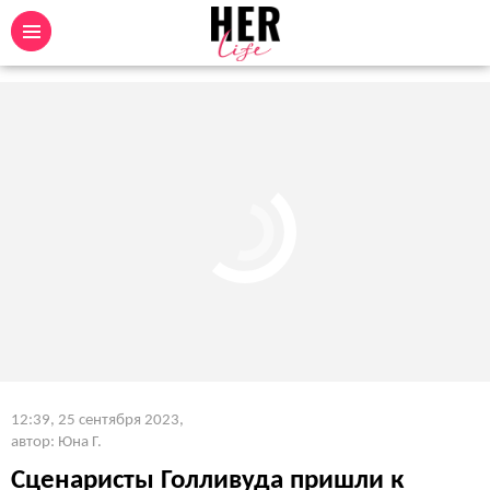
12:39, 25 сентября 2023
,
автор: Юна Г.
Сценаристы Голливуда пришли к