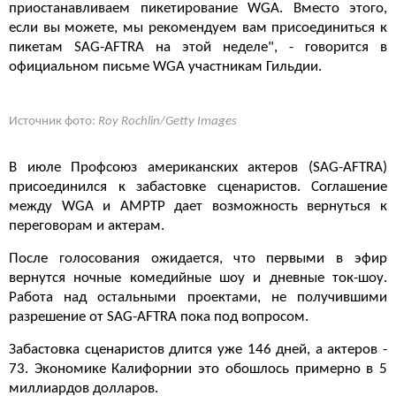
приостанавливаем пикетирование WGA. Вместо этого,
если вы можете, мы рекомендуем вам присоединиться к
пикетам SAG-AFTRA на этой неделе", - говорится в
официальном письме WGA участникам Гильдии.
Источник фото:
Roy Rochlin/Getty Images
В июле Профсоюз американских актеров (SAG-AFTRA)
присоединился к забастовке сценаристов. Соглашение
между WGA и AMPTP дает возможность вернуться к
переговорам и актерам.
После голосования ожидается, что первыми в эфир
вернутся ночные комедийные шоу и дневные ток-шоу.
Работа над остальными проектами, не получившими
разрешение от SAG-AFTRA пока под вопросом.
Забастовка сценаристов длится уже 146 дней, а актеров -
73. Экономике Калифорнии это обошлось примерно в 5
миллиардов долларов.