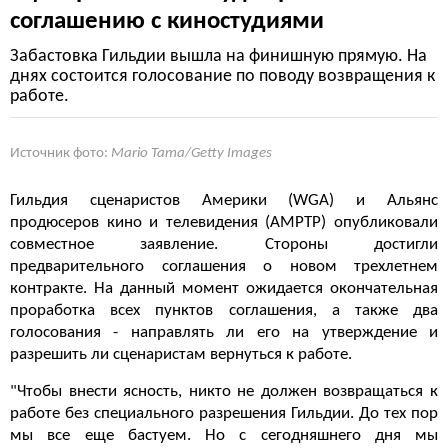
соглашению с киностудиями
Забастовка Гильдии вышла на финишную прямую. На
днях состоится голосование по поводу возвращения к
работе.
Источник фото:
Mario Tama/Getty Images
Гильдия сценаристов Америки (WGA) и Альянс
продюсеров кино и телевидения (AMPTP) опубликовали
совместное заявление. Стороны достигли
предварительного соглашения о новом трехлетнем
контракте. На данный момент ожидается окончательная
проработка всех пунктов соглашения, а также два
голосования - направлять ли его на утверждение и
разрешить ли сценаристам вернуться к работе.
"Чтобы внести ясность, никто не должен возвращаться к
работе без специального разрешения Гильдии. До тех пор
мы все еще бастуем. Но с сегодняшнего дня мы