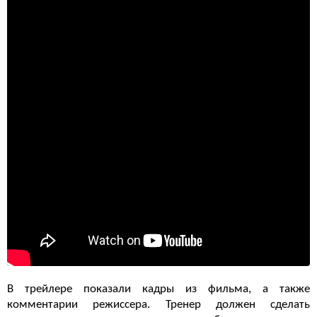
В трейлере показали кадры из фильма, а также
комментарии режиссера. Тренер должен сделать