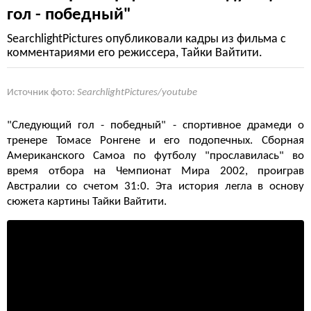
гол - победный"
SearchlightPictures опубликовали кадры из фильма с
комментариями его режиссера, Тайки Вайтити.
Источник фото:
SearchlightPictures/youtube
"Следующий гол - победный" - спортивное драмеди о
тренере Томасе Ронгене и его подопечных. Сборная
Американского Самоа по футболу "прославилась" во
время отбора на Чемпионат Мира 2002, проиграв
Австралии со счетом 31:0. Эта история легла в основу
сюжета картины Тайки Вайтити.