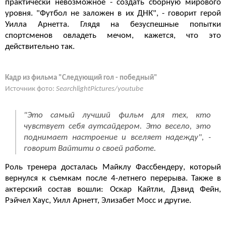
практически невозможное - создать сборную мирового
уровня. "Футбол не заложен в их ДНК", - говорит герой
Уилла Арнетта. Глядя на безуспешные попытки
спортсменов овладеть мечом, кажется, что это
действительно так.
Кадр из фильма "Следующий гол - победный"
Источник фото:
SearchlightPictures/youtube
"Это самый лучший фильм для тех, кто
чувствует себя аутсайдером. Это весело, это
поднимает настроение и вселяет надежду", -
говорит Вайтити о своей работе.
Роль тренера досталась Майклу Фассбендеру, который
вернулся к съемкам после 4-летнего перерыва. Также в
актерский состав вошли: Оскар Кайтли, Дэвид Фейн,
Рэйчел Хаус, Уилл Арнетт, Элизабет Мосс и другие.