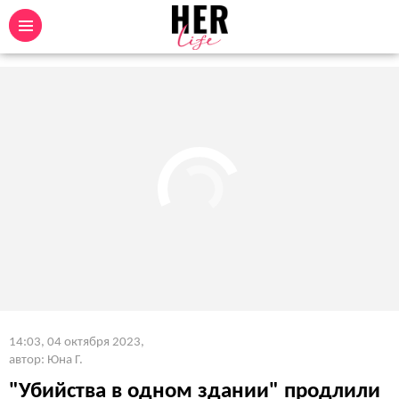
14:03, 04 октября 2023
,
автор: Юна Г.
"Убийства в одном здании" продлили