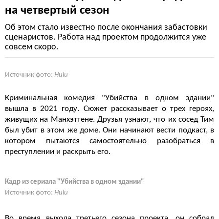
на четвертый сезон
Об этом стало известно после окончания забастовки
сценаристов. Работа над проектом продолжится уже
совсем скоро.
Источник фото:
Hulu
Криминальная комедия "Убийства в одном здании"
вышла в 2021 году. Сюжет рассказывает о трех героях,
живущих на Манхэттене. Друзья узнают, что их сосед Тим
был убит в этом же доме. Они начинают вести подкаст, в
котором пытаются самостоятельно разобраться в
преступлении и раскрыть его.
Кадр из сериала "Убийства в одном здании"
Источник фото:
Hulu
Во время выхода третьего сезона проекта, он собрал