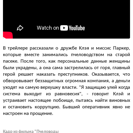
В трейлере рассказали о дружбе Клэя и миссис Паркер,
которые вместе занимались пчеловодством на старой
пасеке. После того, как персональные данные женщины
были украдены, а она сама застрелилась от горя, главный
герой решает наказать преступников. Оказывается, что
обворовывает беззащитных огромная компания, а деньги
уходят на самую верхушку власти. "Я защищаю улей когда
система выходит из равновесия", - говорит Клэй и
устраивает настоящее побоище, пытаясь найти виновных
и остановить коррупцию. Бывший оперативник явно не
настроен на прощение.
Кадр из фильма "Пчеловоды