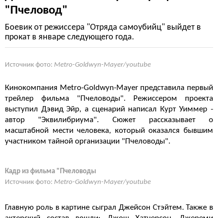
"Пчеловод"
Боевик от режиссера "Отряда самоубийц" выйдет в
прокат в январе следующего года.
Источник фото:
Metro-Goldwyn-Mayer/youtube
Кинокомпания Metro-Goldwyn-Mayer
представила первый
трейлер фильма "Пчеловоды". Режиссером проекта
выступил Дэвид Эйр, а сценарий написал Курт Уиммер -
автор "Эквилибриума". Сюжет рассказывает о
масштабной мести человека, который оказался бывшим
участником тайной организации "Пчеловоды".
Кадр из фильма "Пчеловоды
Источник фото:
Metro-Goldwyn-Mayer/youtube
Главную роль в картине сыграл
Джейсон Стэйтем. Также в