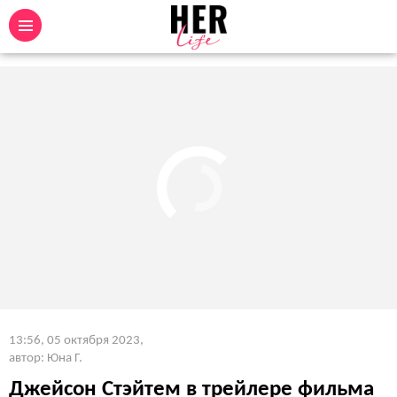
13:56, 05 октября 2023
,
автор: Юна Г.
Джейсон Стэйтем в трейлере фильма