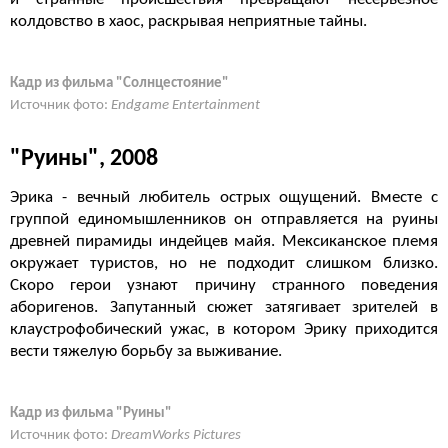
колдовство в хаос, раскрывая неприятные тайны.
Кадр из фильма "Солнцестояние"
Источник фото:
Endgame Entertainment
"Руины", 2008
Эрика - вечный любитель острых ощущений. Вместе с
группой единомышленников он отправляется на руины
древней пирамиды индейцев майя. Мексиканское племя
окружает туристов, но не подходит слишком близко.
Скоро герои узнают причину странного поведения
аборигенов. Запутанный сюжет затягивает зрителей в
клаустрофобический ужас, в котором Эрику приходится
вести тяжелую борьбу за выживание.
Кадр из фильма "Руины"
Источник фото:
DreamWorks Pictures