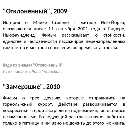
"Отклоненный", 2009
История о Майке Стивене - жителе Нью-Йорка,
оказавшегося после 11 сентября 2001 года в Гандере,
Ньюфаундленд. Фильм рассказывает о стойкости,
единстве и человечности пассажиров перенаправленных
самолетов и местного населения во время катастрофы.
Кадр из фильма "Отклоненный"
Источник фото:
Pope Productions
"Замерзшие", 2010
Фильм о трех друзьях, которые отправились на
горнолыжный курорт. Действие разворачивается в
воскресенье - герои застряли на подъемнике, т.к. остались
незамеченными. В следующий раз трасса начнет работать
только в пятницу и им явно не дожить до этого момента.