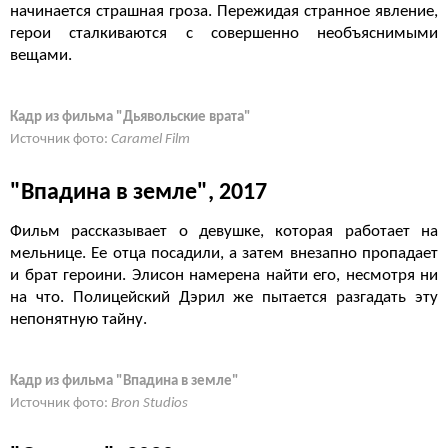
начинается страшная гроза. Пережидая странное явление,
герои сталкиваются с совершенно необъяснимыми
вещами.
Кадр из фильма "Дьявольские врата"
Источник фото:
Caramel Film
"Впадина в земле", 2017
Фильм рассказывает о девушке, которая работает на
мельнице. Ее отца посадили, а затем внезапно пропадает
и брат героини. Элисон намерена найти его, несмотря ни
на что. Полицейский Дэрил же пытается разгадать эту
непонятную тайну.
Кадр из фильма "Впадина в земле"
Источник фото:
Bron Studios