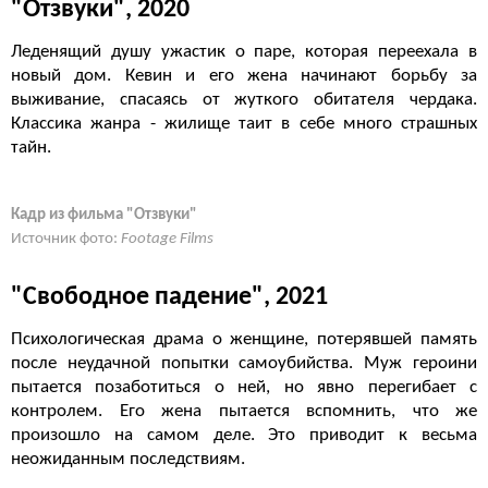
"Отзвуки", 2020
Леденящий душу ужастик о паре, которая переехала в
новый дом. Кевин и его жена начинают борьбу за
выживание, спасаясь от жуткого обитателя чердака.
Классика жанра - жилище таит в себе много страшных
тайн.
Кадр из фильма "Отзвуки"
Источник фото:
Footage Films
"Свободное падение", 2021
Психологическая драма о женщине, потерявшей память
после неудачной попытки самоубийства. Муж героини
пытается позаботиться о ней, но явно перегибает с
контролем. Его жена пытается вспомнить, что же
произошло на самом деле. Это приводит к весьма
неожиданным последствиям.