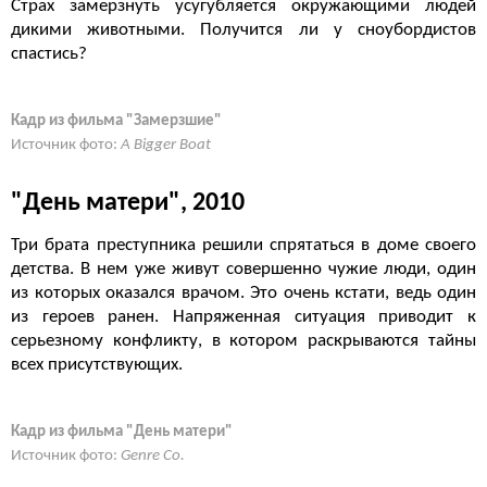
Страх замерзнуть усугубляется окружающими людей
дикими животными. Получится ли у сноубордистов
спастись?
Кадр из фильма "Замерзшие"
Источник фото:
A Bigger Boat
"День матери", 2010
Три брата преступника решили спрятаться в доме своего
детства. В нем уже живут совершенно чужие люди, один
из которых оказался врачом. Это очень кстати, ведь один
из героев ранен. Напряженная ситуация приводит к
серьезному конфликту, в котором раскрываются тайны
всех присутствующих.
Кадр из фильма "День матери"
Источник фото:
Genre Co.