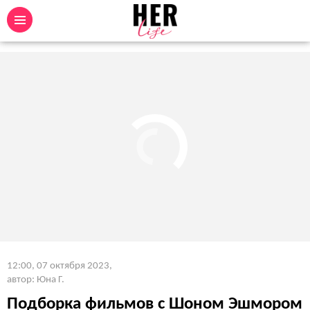
12:00, 07 октября 2023
,
автор: Юна Г.
Подборка фильмов с Шоном Эшмором