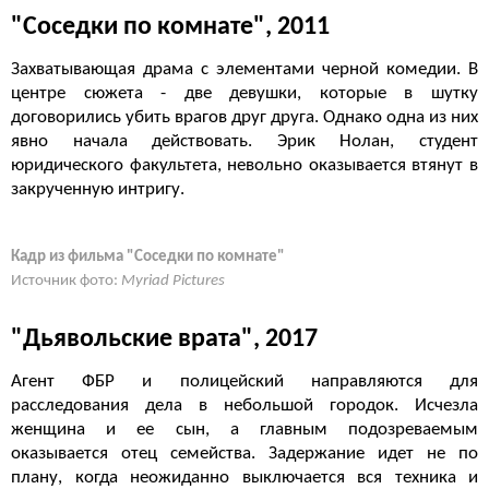
"Соседки по комнате", 2011
Захватывающая драма с элементами черной комедии. В
центре сюжета - две девушки, которые в шутку
договорились убить врагов друг друга. Однако одна из них
явно начала действовать. Эрик Нолан, студент
юридического факультета, невольно оказывается втянут в
закрученную интригу.
Кадр из фильма "Соседки по комнате"
Источник фото:
Myriad Pictures
"Дьявольские врата", 2017
Агент ФБР и полицейский направляются для
расследования дела в небольшой городок. Исчезла
женщина и ее сын, а главным подозреваемым
оказывается отец семейства. Задержание идет не по
плану, когда неожиданно выключается вся техника и