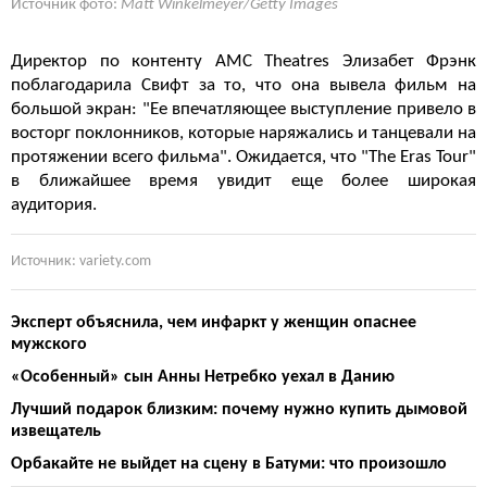
Источник фото:
Matt Winkelmeyer/Getty Images
Директор по контенту AMC Theatres Элизабет Фрэнк
поблагодарила Свифт за то, что она вывела фильм на
большой экран: "Ее впечатляющее выступление привело в
восторг поклонников, которые наряжались и танцевали на
протяжении всего фильма". Ожидается, что "The Eras Tour"
в ближайшее время увидит еще более широкая
аудитория.
Источник: variety.com
Эксперт объяснила, чем инфаркт у женщин опаснее
мужского
«Особенный» сын Анны Нетребко уехал в Данию
Лучший подарок близким: почему нужно купить дымовой
извещатель
Орбакайте не выйдет на сцену в Батуми: что произошло