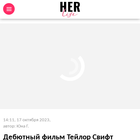
14:11, 17 октября 2023
,
автор: Юна Г.
Дебютный фильм Тейлор Свифт