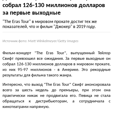
собрал 126-130 миллионов долларов
за первые выходные
"The Eras Tour" в мировом прокате достиг тех же
показателей, что и фильм "Джокер" в 2019 году.
Источник фото:
Matt Winkelmeyer/Getty Images
Фильм-концерт "The Eras Tour", выпущенный Тейлор
Свифт превзошел все ожидания. За первые выходные он
собрал 126-130 миллионов долларов в мировом прокате,
из них 95-97 миллионов - в Америке. Это рекордные
результаты для фильма такого жанра.
Интересно, что выход "The Eras Tour" Свифт анонсировала
всего за шесть недель до премьеры, при этом она
практически никак не продвигала его. Певица не стала
обращаться к дистрибьюторам, а сотрудничала с
кинотеатрами напрямую.