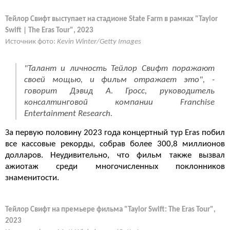
Тейлор Свифт выступает на стадионе State Farm в рамках "Taylor
Swift | The Eras Tour", 2023
Источник фото:
Kevin Winter/Getty Images
"Талант и личность Тейлор Свифт поражают
своей мощью, и фильм отражает это", -
говорит Дэвид А. Гросс, руководитель
консалтинговой компании Franchise
Entertainment Research.
За первую половину 2023 года концертный тур Eras побил
все кассовые рекорды, собрав более 300,8 миллионов
долларов. Неудивительно, что фильм также вызвал
ажиотаж среди многочисленных поклонников
знаменитости.
Тейлор Свифт на премьере фильма "Taylor Swift: The Eras Tour",
2023