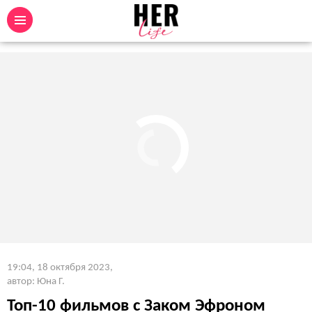
19:04, 18 октября 2023
,
автор: Юна Г.
Топ-10 фильмов с Заком Эфроном