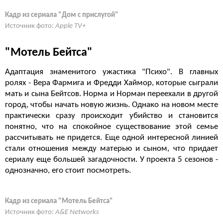
Кадр из сериала "Дом с прислугой"
Источник фото:
Apple TV+
"Мотель Бейтса"
Адаптация знаменитого ужастика "Психо". В главных
ролях - Вера Фармига и Фредди Хаймор, которые сыграли
мать и сына Бейтсов. Норма и Норман переехали в другой
город, чтобы начать новую жизнь. Однако на новом месте
практически сразу происходит убийство и становится
понятно, что на спокойное существование этой семье
рассчитывать не придется. Еще одной интересной линией
стали отношения между матерью и сыном, что придает
сериалу еще большей загадочности. У проекта 5 сезонов -
однозначно, его стоит посмотреть.
Кадр из сериала "Мотель Бейтса"
Источник фото:
A&E Networks