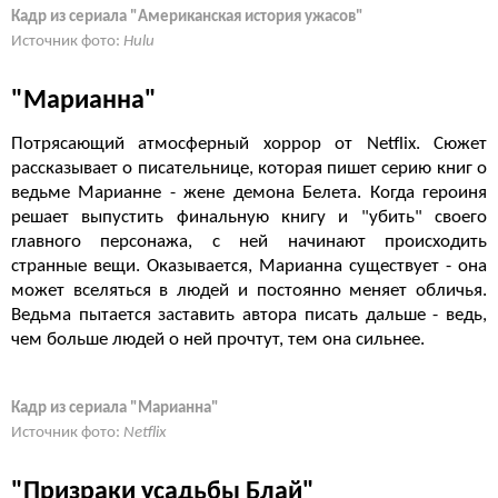
Кадр из сериала "Американская история ужасов"
Источник фото:
Hulu
"Марианна"
Потрясающий атмосферный хоррор от Netflix. Сюжет
рассказывает о писательнице, которая пишет серию книг о
ведьме Марианне - жене демона Белета. Когда героиня
решает выпустить финальную книгу и "убить" своего
главного персонажа, с ней начинают происходить
странные вещи. Оказывается, Марианна существует - она
может вселяться в людей и постоянно меняет обличья.
Ведьма пытается заставить автора писать дальше - ведь,
чем больше людей о ней прочтут, тем она сильнее.
Кадр из сериала "Марианна"
Источник фото:
Netflix
"Призраки усадьбы Блай"