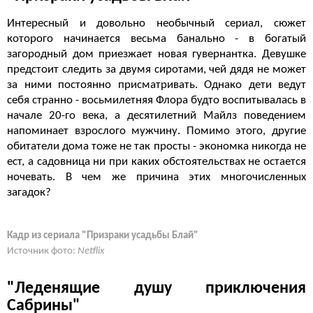
Интересный и довольно необычный сериал, сюжет
которого начинается весьма банально - в богатый
загородный дом приезжает новая гувернантка. Девушке
предстоит следить за двумя сиротами, чей дядя не может
за ними постоянно присматривать. Однако дети ведут
себя странно - восьмилетняя Флора будто воспитывалась в
начале 20-го века, а десятилетний Майлз поведением
напоминает взрослого мужчину. Помимо этого, другие
обитатели дома тоже не так просты - экономка никогда не
ест, а садовница ни при каких обстоятельствах не остается
ночевать. В чем же причина этих многочисленных
загадок?
Кадр из сериала "Призраки усадьбы Блай"
Источник фото:
Netflix
"Леденящие душу приключения
Сабрины"