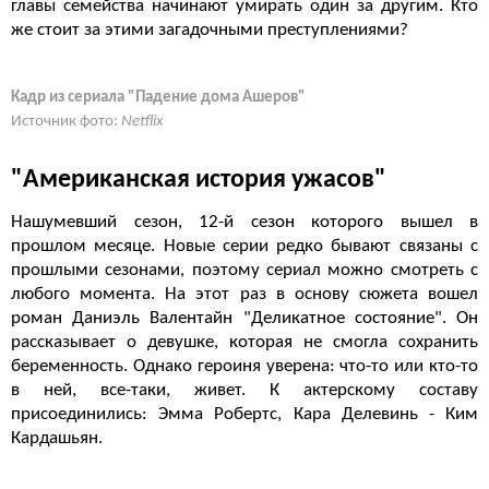
главы семейства начинают умирать один за другим. Кто
же стоит за этими загадочными преступлениями?
Кадр из сериала "Падение дома Ашеров"
Источник фото:
Netflix
"Американская история ужасов"
Нашумевший сезон, 12-й сезон которого вышел в
прошлом месяце. Новые серии редко бывают связаны с
прошлыми сезонами, поэтому сериал можно смотреть с
любого момента. На этот раз в основу сюжета вошел
роман Даниэль Валентайн "Деликатное состояние". Он
рассказывает о девушке, которая не смогла сохранить
беременность. Однако героиня уверена: что-то или кто-то
в ней, все-таки, живет. К актерскому составу
присоединились: Эмма Робертс, Кара Делевинь - Ким
Кардашьян.