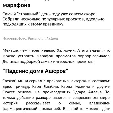
марафона
Самый "страшный" день году уже совсем скоро.
Собрали несколько популярных проектов, идеально
подходящих к этому празднику.
Источник фото:
Paramount Pictures
Меньше, чем через неделю Хэллоуин. А это значит, что
можно устроить марафон просмотра хоррор-сериалов.
Делимся подборкой самых интересных проектов.
"Падение дома Ашеров"
Свежий мини-сериал с прекрасным актерским составом:
Брюс Гринвуд, Карл Ламбли, Карла Гуджино и другие.
Сюжет основан на произведениях Эдгара Аллана По,
только действие разворачивается в современном мире.
История рассказывает о семье, владеющей
фармацевтической компанией. В какой-то момент дети