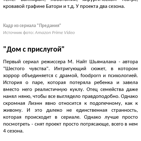
кровавой графине Батори и т.д. У проекта два сезона.
Кадр из сериала "Предания"
Источник фото:
Amazon Prime Video
"Дом с прислугой"
Первый сериал режиссера М. Найт Шьямалана - автора
"Шестого чувства". Интригующий сюжет, в котором
хоррор объединяется с драмой, foodporn и психологией.
История о паре, которая потеряла ребенка и завела
вместо него реалистичную куклу. Отец семейства даже
нанял няню, чтобы все выглядело правдоподобно. Однако
скромная Лиэнн явно относится к подопечному, как к
живому. И это далеко не единственная странность,
которая происходит в сериале. Однако лучше просто
посмотреть - снят проект просто потрясающе, всего в нем
4 сезона.