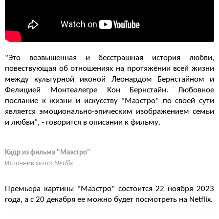
"Это возвышенная и бесстрашная история любви,
повествующая об отношениях на протяжении всей жизни
между культурной иконой Леонардом Бернстайном и
Фелицией Монтеалегре Кон Бернстайн. Любовное
послание к жизни и искусству "Маэстро" по своей сути
является эмоционально-эпическим изображением семьи
и любви", - говорится в описании к фильму.
Кадр из фильма "Маэстро"
Источник фото:
Netflix
Премьера картины "Маэстро" состоится 22 ноября 2023
года, а с 20 декабря ее можно будет посмотреть на Netflix.