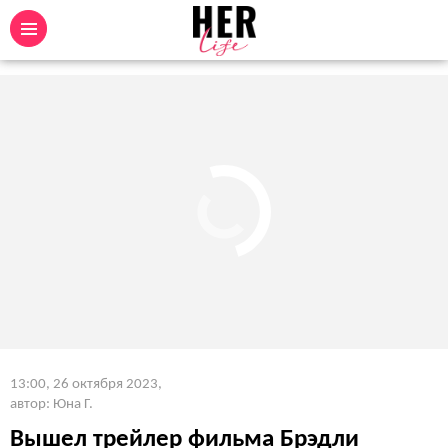
13:00, 26 октября 2023
,
автор: Юна Г.
Вышел трейлер фильма Брэдли