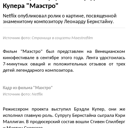
Купера "Маэстро"
Netflix опубликовал ролик о картине, посвященной
знаменитому композитору Леонарду Бернстайну.
Источник фото:
Страница в соцсети Maestrofilm
Фильм "Маэстро" был представлен на Венецианском
кинофестивале в сентябре этого года. Лента удостоилась
7-минутных оваций и положительных отзывов от трех
детей легендарного композитора.
Кадр из фильма "Маэстро"
Источник фото:
Netflix
Режиссером проекта выступил Брэдли Купер, они же
исполнил главную роль. Супругу Бернстайна сыграла Кэри
Маллиган. В продюсерский состав вошли Стивен Спилберг