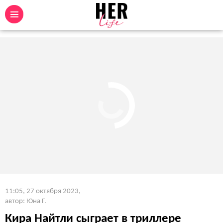
11:05, 27 октября 2023
,
автор: Юна Г.
Кира Найтли сыграет в триллере