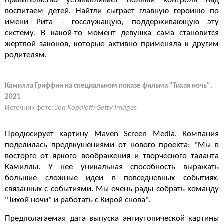
правительство устанавливает полный контроль над
воспитаем детей. Найтли сыграет главную героиню по
имени Рита - госслужащую, поддерживающую эту
систему. В какой-то момент девушка сама становится
жертвой законов, которые активно применяла к другим
родителям.
Камилла Гриффин на специальном показе фильма "Тихая ночь",
2021
Источник фото:
Jon Kopaloff/Getty Images
Продюсирует картину Maven Screen Media. Компания
поделилась предвкушениями от нового проекта: "Мы в
восторге от яркого воображения и творческого таланта
Камиллы. У нее уникальная способность выражать
большие сложные идеи в повседневных событиях,
связанных с событиями. Мы очень рады собрать команду
"Тихой ночи" и работать с Кирой снова".
Предполагаемая дата выпуска антиутопической картины