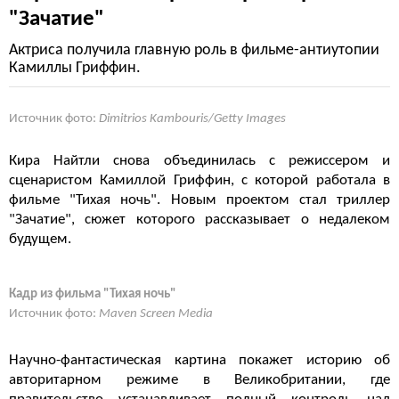
"Зачатие"
Актриса получила главную роль в фильме-антиутопии
Камиллы Гриффин.
Источник фото:
Dimitrios Kambouris/Getty Images
Кира Найтли снова объединилась с режиссером и
сценаристом Камиллой Гриффин, с которой работала в
фильме "Тихая ночь". Новым проектом стал триллер
"Зачатие", сюжет которого рассказывает о недалеком
будущем.
Кадр из фильма "Тихая ночь"
Источник фото:
Maven Screen Media
Научно-фантастическая картина покажет историю об
авторитарном режиме в Великобритании, где