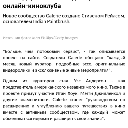
онлайн-киноклуба
Новое сообщество Galerie создано Стивеном Рейлсом,
основателем Indian Paintbrush.
Источник фото:
John Phillips/Getty Images
"Больше, чем потоковый сервис", - так описывается
проект на сайте. Создатели Galerie обещают "каждый
месяц новый куратор, подробные эссе, оригинальные
видеоролики и эксклюзивные живые мероприятия".
Одним из кураторов стал Уэс Андерсон - как
представитель американского независимого кино. Также в
проекте примут участие Итан Хоук, Мэгги Джилленхол и
другие знаменитости. Galerie станет "руководством по
расширению и углублению вашего путешествия в кино
вместе с активным сообществом, где каждый может
обмениваться идеями и расширять свои знания".