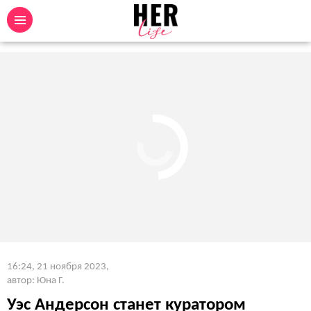
16:24, 21 ноября 2023
,
автор: Юна Г.
Уэс Андерсон станет куратором