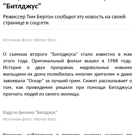
"Битлджус"
Режиссер Тим Бертон сообщил эту новость на своей
странице в соцсети.
Источник фото:
Warner Bros.
О съемках второго "Битлджуса" стало известно в мае
этого года. Оригинальный фильм вышел в 1988 году.
История о двух призраках, недовольных новыми
жильцами их дома полюбилась многим зрителям и даже
завоевала "Оскар" за лучший грим. Сюжет рассказывает о
том, как привидения решили при помощи Битлджуса
прогнать людей из своего жилища.
Кадр из фильма "Битлджус"
Источник фото:
Warner Bros.