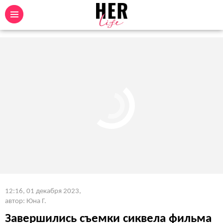
12:16, 01 декабря 2023
,
автор: Юна Г.
Завершились съемки сиквела фильма