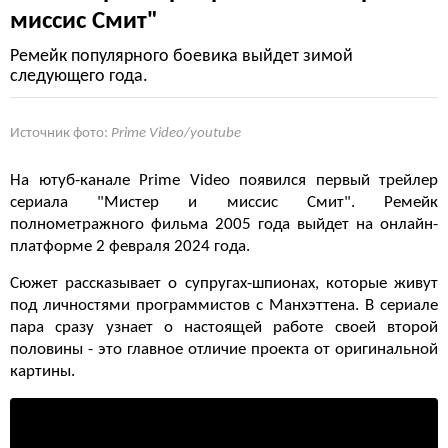
миссис Смит"
Ремейк популярного боевика выйдет зимой
следующего года.
Источник фото:
Prime Video/youtube
На ютуб-канале Prime Video появился первый трейлер
сериала "Мистер и миссис Смит". Ремейк
полнометражного фильма 2005 года выйдет на онлайн-
платформе 2 февраля 2024 года.
Сюжет рассказывает о супругах-шпионах, которые живут
под личностями программистов с Манхэттена. В сериале
пара сразу узнает о настоящей работе своей второй
половины - это главное отличие проекта от оригинальной
картины.