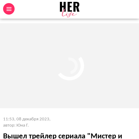
11:53, 08 декабря 2023
,
автор: Юна Г.
Вышел трейлер сериала "Мистер и