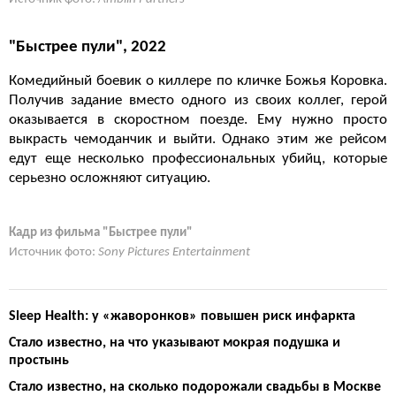
"Быстрее пули", 2022
Комедийный боевик о киллере по кличке Божья Коровка.
Получив задание вместо одного из своих коллег, герой
оказывается в скоростном поезде. Ему нужно просто
выкрасть чемоданчик и выйти. Однако этим же рейсом
едут еще несколько профессиональных убийц, которые
серьезно осложняют ситуацию.
Кадр из фильма "Быстрее пули"
Источник фото:
Sony Pictures Entertainment
Sleep Health: у «жаворонков» повышен риск инфаркта
Стало известно, на что указывают мокрая подушка и
простынь
Стало известно, на сколько подорожали свадьбы в Москве