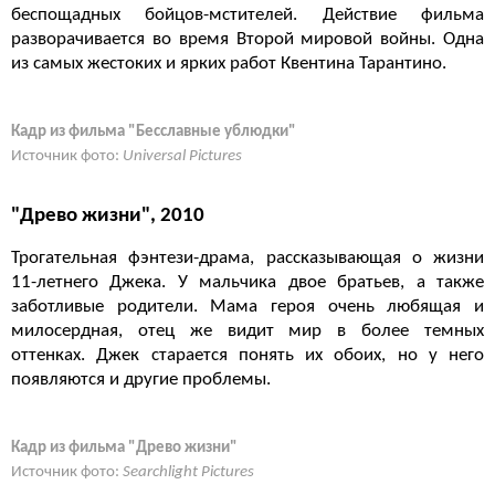
беспощадных бойцов-мстителей. Действие фильма
разворачивается во время Второй мировой войны. Одна
из самых жестоких и ярких работ Квентина Тарантино.
Кадр из фильма "Бесславные ублюдки"
Источник фото:
Universal Pictures
"Древо жизни", 2010
Трогательная фэнтези-драма, рассказывающая о жизни
11-летнего Джека. У мальчика двое братьев, а также
заботливые родители. Мама героя очень любящая и
милосердная, отец же видит мир в более темных
оттенках. Джек старается понять их обоих, но у него
появляются и другие проблемы.
Кадр из фильма "Древо жизни"
Источник фото:
Searchlight Pictures