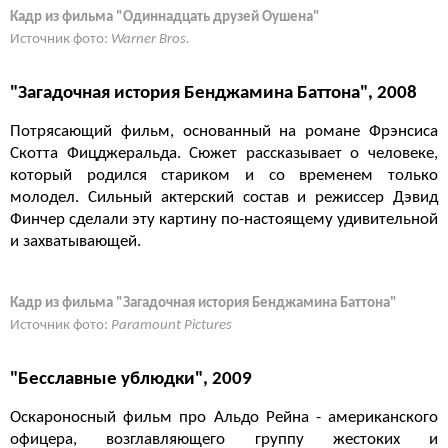
Кадр из фильма "Одиннадцать друзей Оушена"
Источник фото:
Warner Bros.
"Загадочная история Бенджамина Баттона", 2008
Потрясающий фильм, основанный на романе Фрэнсиса
Скотта Фицджеральда. Сюжет рассказывает о человеке,
который родился стариком и со временем только
молодел. Сильный актерский состав и режиссер Дэвид
Финчер сделали эту картину по-настоящему удивительной
и захватывающей.
Кадр из фильма "Загадочная история Бенджамина Баттона"
Источник фото:
Paramount Pictures
"Бесславные ублюдки", 2009
Оскароносный фильм про Альдо Рейна - американского
офицера, возглавляющего группу жестоких и