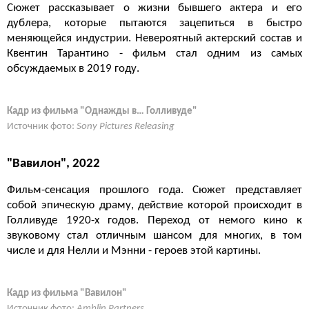
Сюжет рассказывает о жизни бывшего актера и его
дублера, которые пытаются зацепиться в быстро
меняющейся индустрии. Невероятный актерский состав и
Квентин Тарантино - фильм стал одним из самых
обсуждаемых в 2019 году.
Кадр из фильма "Однажды в… Голливуде"
Источник фото:
Sony Pictures Releasing
"Вавилон", 2022
Фильм-сенсация прошлого года. Сюжет представляет
собой эпическую драму, действие которой происходит в
Голливуде 1920-х годов. Переход от немого кино к
звуковому стал отличным шансом для многих, в том
числе и для Нелли и Мэнни - героев этой картины.
Кадр из фильма "Вавилон"
Источник фото:
Amblin Partners