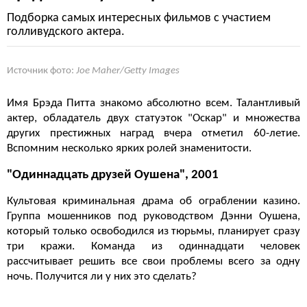
Подборка самых интересных фильмов с участием
голливудского актера.
Источник фото:
Joe Maher/Getty Images
Имя Брэда Питта знакомо абсолютно всем. Талантливый
актер, обладатель двух статуэток "Оскар" и множества
других престижных наград вчера отметил 60-летие.
Вспомним несколько ярких ролей знаменитости.
"Одиннадцать друзей Оушена", 2001
Культовая криминальная драма об ограблении казино.
Группа мошенников под руководством Дэнни Оушена,
который только освободился из тюрьмы, планирует сразу
три кражи. Команда из одиннадцати человек
рассчитывает решить все свои проблемы всего за одну
ночь. Получится ли у них это сделать?