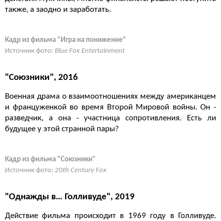
также, а заодно и заработать.
Кадр из фильма "Игра на понижение"
Источник фото:
Blue Fox Entertainment
"Союзники", 2016
Военная драма о взаимоотношениях между американцем
и француженкой во время Второй Мировой войны. Он -
разведчик, а она - участница сопротивления. Есть ли
будущее у этой странной пары?
Кадр из фильма "Союзники"
Источник фото:
20th Century Fox
"Однажды в… Голливуде", 2019
Действие фильма происходит в 1969 году в Голливуде.