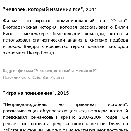
"Человек, который изменил всё", 2011
Фильм, шестикратно номинированный на "Оскар".
Биографическая история, которая рассказывает о Билли
Бине - менеджере бейсбольной команды, который
использовал статистический анализ в системе подбора
игроков. Внедрить новшество герою помогает молодой
экономист Питер Брэнд.
Кадр из фильма "Человек, который изменил всё"
Источник фото:
Columbia Pictures
"Игра на понижение", 2015
"Неправдоподобная, но правдивая история",
рассказывающая об управляющем хедж-фондом, который
предсказал финансовый кризис 2007-2009 годов. Он
решает застраховать средства своих клиентов. Глядя на
действия мужчины, многие финансисты решают поступить