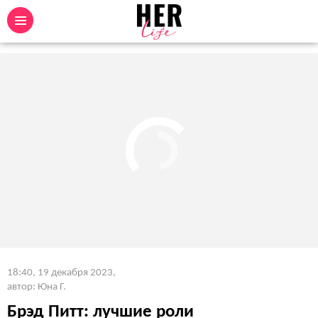
18:40, 19 декабря 2023
,
автор: Юна Г.
Брэд Питт: лучшие роли