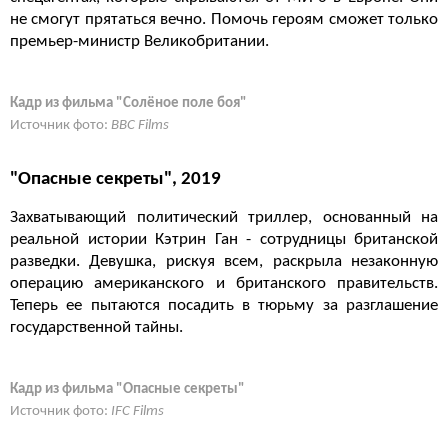
не смогут прятаться вечно. Помочь героям сможет только
премьер-министр Великобритании.
Кадр из фильма "Солёное поле боя"
Источник фото:
BBC Films
"Опасные секреты", 2019
Захватывающий политический триллер, основанный на
реальной истории Кэтрин Ган - сотрудницы британской
разведки. Девушка, рискуя всем, раскрыла незаконную
операцию американского и британского правительств.
Теперь ее пытаются посадить в тюрьму за разглашение
государственной тайны.
Кадр из фильма "Опасные секреты"
Источник фото:
IFC Films