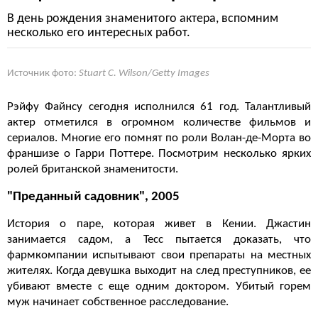
В день рождения знаменитого актера, вспомним
несколько его интересных работ.
Источник фото:
Stuart C. Wilson/Getty Images
Рэйфу Файнсу сегодня исполнился 61 год. Талантливый
актер отметился в огромном количестве фильмов и
сериалов. Многие его помнят по роли Волан-де-Морта во
франшизе о Гарри Поттере. Посмотрим несколько ярких
ролей британской знаменитости.
"Преданный садовник", 2005
История о паре, которая живет в Кении. Джастин
занимается садом, а Тесс пытается доказать, что
фармкомпании испытывают свои препараты на местных
жителях. Когда девушка выходит на след преступников, ее
убивают вместе с еще одним доктором. Убитый горем
муж начинает собственное расследование.