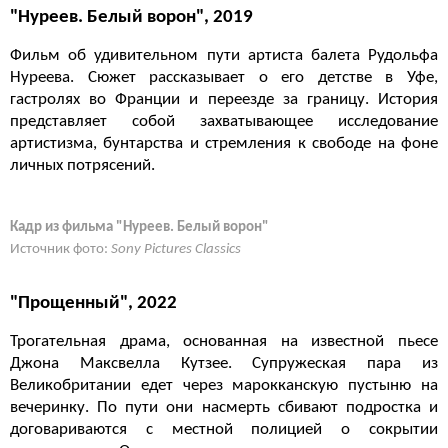
"Нуреев. Белый ворон", 2019
Фильм об удивительном пути артиста балета Рудольфа
Нуреева. Сюжет рассказывает о его детстве в Уфе,
гастролях во Франции и переезде за границу. История
представляет собой захватывающее исследование
артистизма, бунтарства и стремления к свободе на фоне
личных потрясений.
Кадр из фильма "Нуреев. Белый ворон"
Источник фото:
Sony Pictures Classics
"Прощенный", 2022
Трогательная драма, основанная на известной пьесе
Джона Максвелла Кутзее. Супружеская пара из
Великобритании едет через марокканскую пустыню на
вечеринку. По пути они насмерть сбивают подростка и
договариваются с местной полицией о сокрытии