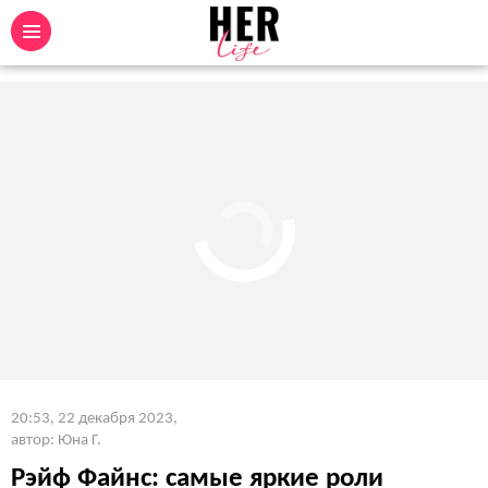
20:53, 22 декабря 2023
,
автор: Юна Г.
Рэйф Файнс: самые яркие роли