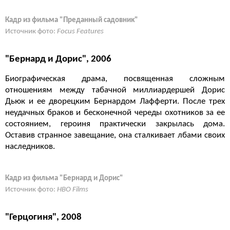
Кадр из фильма "Преданный садовник"
Источник фото:
Focus Features
"Бернард и Дорис", 2006
Биографическая драма, посвященная сложным
отношениям между табачной миллиардершей Дорис
Дьюк и ее дворецким Бернардом Лафферти. После трех
неудачных браков и бесконечной череды охотников за ее
состоянием, героиня практически закрылась дома.
Оставив странное завещание, она сталкивает лбами своих
наследников.
Кадр из фильма "Бернард и Дорис"
Источник фото:
HBO Films
"Герцогиня", 2008