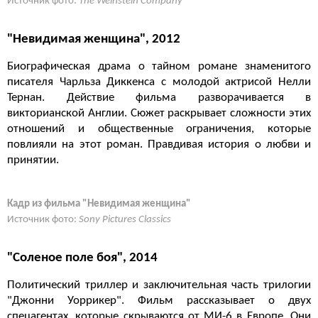
Источник фото:
The Weinstein Company
"Невидимая женщина", 2012
Биографическая драма о тайном романе знаменитого
писателя Чарльза Диккенса с молодой актрисой Нелли
Тернан. Действие фильма разворачивается в
викторианской Англии. Сюжет раскрывает сложности этих
отношений и общественные ограничения, которые
повлияли на этот роман. Правдивая история о любви и
принятии.
Кадр из фильма "Невидимая женщина"
Источник фото:
Sony Pictures Classics
"Соленое поле боя", 2014
Политический триллер и заключительная часть трилогии
"Джонни Уоррикер". Фильм рассказывает о двух
спецагентах, которые скрываются от МИ-6 в Европе. Они