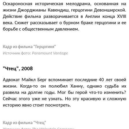
Оскароносная историческая мелодрама, основанная на
жизни Джорджианы Кавендиш, герцогини Девонширской.
Действие фильма разворачивается в Англии конца XVIII
века. Сюжет рассказывает о бурном браке герцогини и ее
борьбе с общественным давлением.
Кадр из фильма "Герцогиня"
Источник фото:
Paramount Vantage
"Чтец", 2008
Адвокат Майкл Берг вспоминает последние 40 лет своей
жизни. Когда-то он полюбил Ханну, однако судьба их
развела на долгие годы. Мог бы герой что-то изменить?
Сейчас этого уже не узнать. Но эту красивую и сложную
историю явно стоит посмотреть.
Кадр из фильма "Чтец"