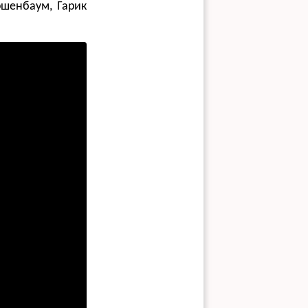
ршенбаум, Гарик