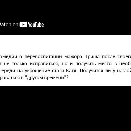
омедии о перевоспитании мажора. Гриша после своег
 не только исправиться, но и получить место в нео
ереди на укрощение стала Катя. Получится ли у нагл
роваться в "другом времени"?