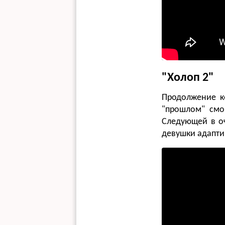
"Холоп 2"
Продолжение к
"прошлом" смог
Следующей в оч
девушки адапти