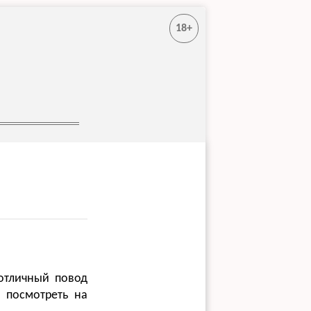
18+
отличный повод
 посмотреть на