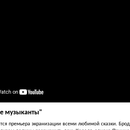
е музыканты"
ится премьера экранизации всеми любимой сказки. Бро