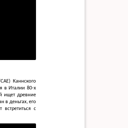
CAE) Каннского
я в Италии 80-х
ый ищет древние
н в деньгах, его
 встретиться с