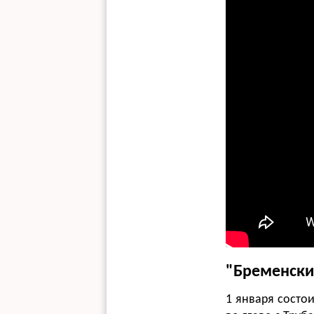
"Бременски
1 января состо