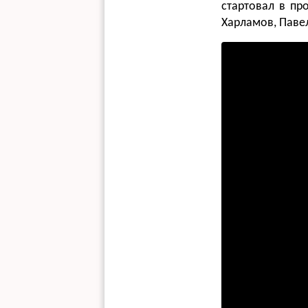
стартовал в пр
Харламов, Паве