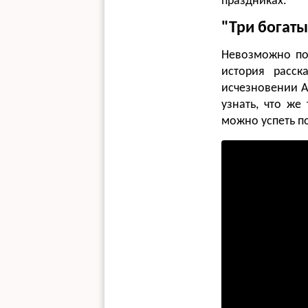
праздниках.
"Три богаты
Невозможно пов
история расс
исчезновении А
узнать, что же
можно успеть по