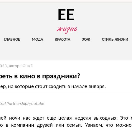
EE
жизнь
ГЛАВНОЕ
МОДА
КРАСОТА
ЗОЖ
СТИЛЬ ЖИЗНИ
2023
,
автор: Юна Г.
реть в кино в праздники?
р, на которые стоит сходить в начале января.
tral Partnership/youtube
ней ночи нас ждет еще целая неделя выходных. Это 
но в компании друзей или семьи. Узнаем, что можно