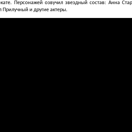
окате. Персонажей озвучил звездный состав: Анна Ста
л Прилучный и другие актеры.