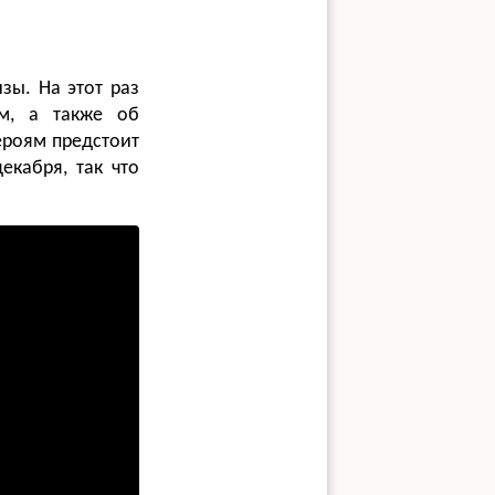
зы. На этот раз
м, а также об
ероям предстоит
екабря, так что