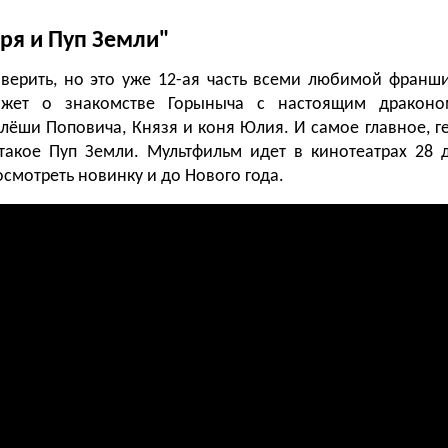
ря и Пуп Земли"
ерить, но это уже 12-ая часть всеми любимой франши
кажет о знакомстве Горыныча с настоящим драконо
лёши Поповича, Князя и коня Юлия. И самое главное, г
 такое Пуп Земли. Мультфильм идет в кинотеатрах 28 д
смотреть новинку и до Нового года.