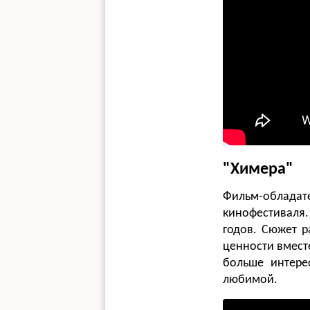
"Химера"
Фильм-обладат
кинофестиваля.
годов. Сюжет р
ценности вместе
больше интере
любимой.