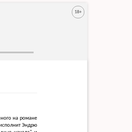
18+
нного на романе
 исполнит Эндрю