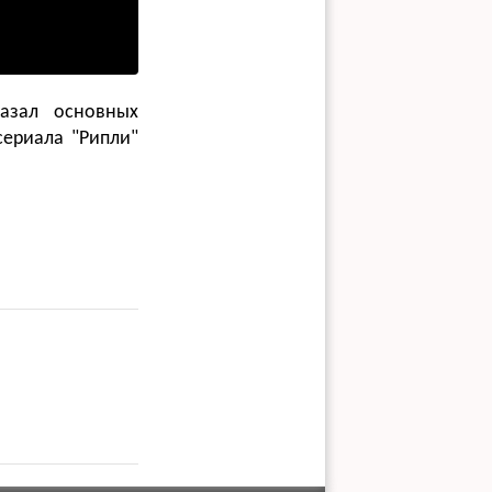
казал основных
ериала "Рипли"