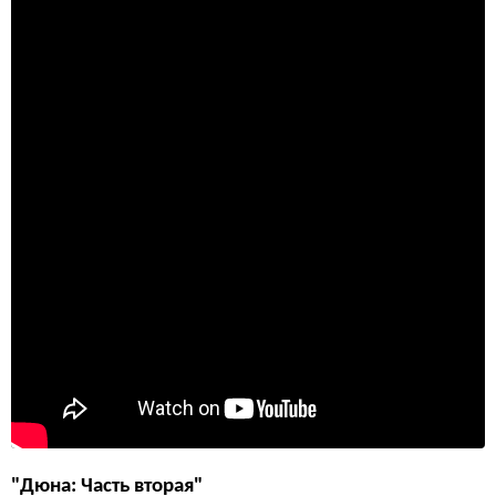
"Дюна: Часть вторая"