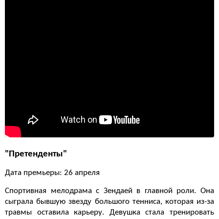
"Претенденты"
Дата премьеры: 26 апреля
Спортивная мелодрама с Зендаей в главной роли. Она
сыграла бывшую звезду большого тенниса, которая из-за
травмы оставила карьеру. Девушка стала тренировать