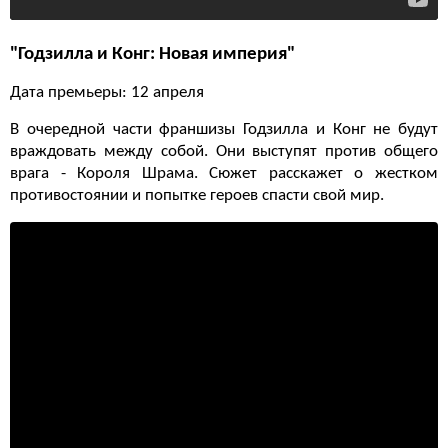
"Годзилла и Конг: Новая империя"
Дата премьеры: 12 апреля
В очередной части франшизы Годзилла и Конг не будут
враждовать между собой. Они выступят против общего
врага - Короля Шрама. Сюжет расскажет о жестком
противостоянии и попытке героев спасти свой мир.