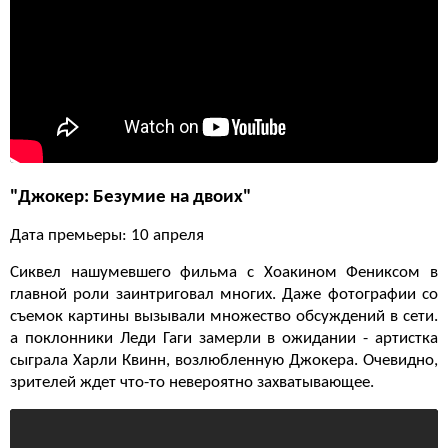
"Джокер: Безумие на двоих"
Дата премьеры: 10 апреля
Сиквел нашумевшего фильма с Хоакином Фениксом в
главной роли заинтриговал многих. Даже фотографии со
съемок картины вызывали множество обсуждений в сети.
а поклонники Леди Гаги замерли в ожидании - артистка
сыграла Харли Квинн, возлюбленную Джокера. Очевидно,
зрителей ждет что-то невероятно захватывающее.