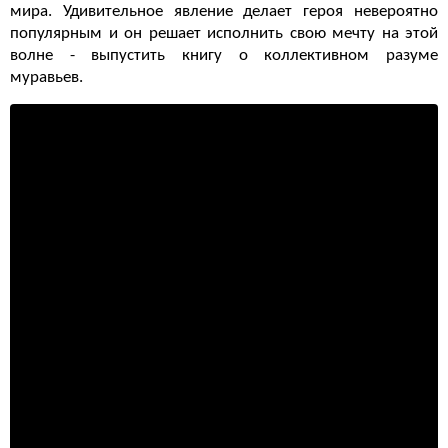
мира. Удивительное явление делает героя невероятно
популярным и он решает исполнить свою мечту на этой
волне - выпустить книгу о коллективном разуме
муравьев.