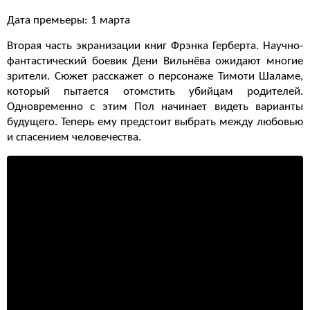
Дата премьеры: 1 марта
Вторая часть экранизации книг Фрэнка Герберта. Научно-
фантастический боевик Дени Вильнёва ожидают многие
зрители. Сюжет расскажет о персонаже Тимоти Шаламе,
который пытается отомстить убийцам родителей.
Одновременно с этим Пол начинает видеть варианты
будущего. Теперь ему предстоит выбрать между любовью
и спасением человечества.