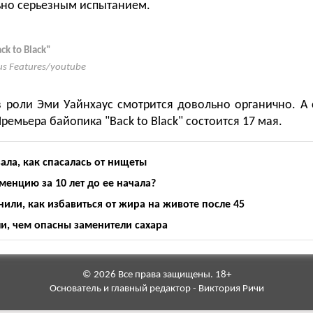
но серьезным испытанием.
ck to Black"
us Features/youtube
 роли Эми Уайнхаус смотрится довольно органично. А 
ремьера байопика "Back to Black" состоится 17 мая.
ала, как спасалась от нищеты
менцию за 10 лет до ее начала?
или, как избавиться от жира на животе после 45
и, чем опасны заменители сахара
© 2026 Все права защищены. 18+
Основатель и главный редактор - Виктория Ричи