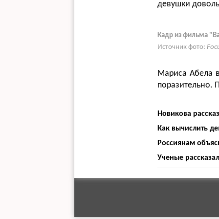
девушки доволь
Кадр из фильма "Ba
Источник фото:
Foc
Мариса Абела в
поразительно. П
Новикова рассказ
Как вычислить де
Россиянам объясн
Ученые рассказал