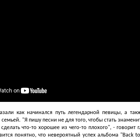
азали как начинался путь легендарной певицы, а та
семьей. "Я пишу песни не для того, чтобы стать знамени
 сделать что-то хорошее из чего-то плохого", - говорит 
вится понятно, что невероятный успех альбома "Back to 