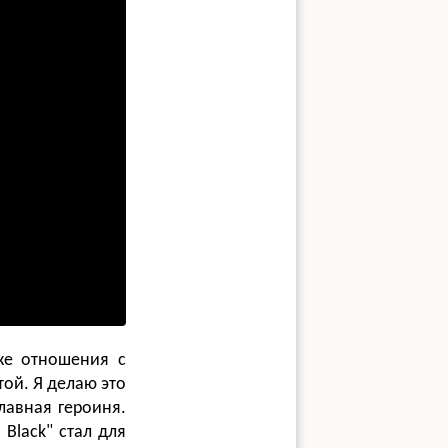
кже отношения с
той. Я делаю это
главная героиня.
Black" стал для