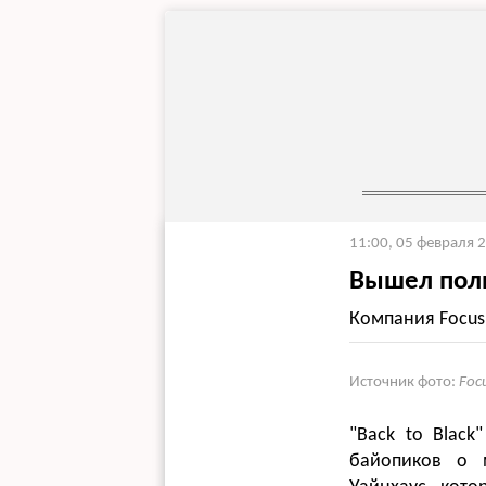
11:00, 05 февраля 
Вышел полн
Компания Focus
Источник фото:
Foc
"Back to Blac
байопиков о 