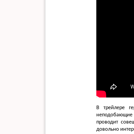
В трейлере ге
неподобающие 
проводит сове
довольно интер