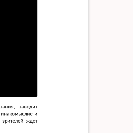
зания, заводит
 инакомыслие и
 зрителей ждет