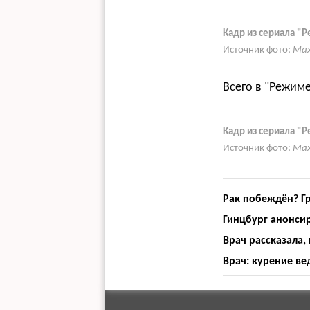
Кадр из сериала "
Источник фото:
Max
Всего в "Режиме
Кадр из сериала "
Источник фото:
Max
Рак побеждён? Г
Гинцбург анонсир
Врач рассказала,
Врач: курение в