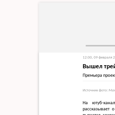
12:00, 09 февраля 
Вышел тре
Премьера проект
Источник фото:
Max
На ютуб-кана
рассказывает 