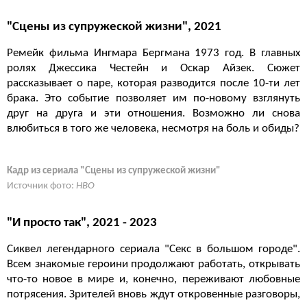
"Сцены из супружеской жизни", 2021
Ремейк фильма Ингмара Бергмана 1973 год. В главных
ролях Джессика Честейн и Оскар Айзек. Сюжет
рассказывает о паре, которая разводится после 10-ти лет
брака. Это событие позволяет им по-новому взглянуть
друг на друга и эти отношения. Возможно ли снова
влюбиться в того же человека, несмотря на боль и обиды?
Кадр из сериала "Сцены из супружеской жизни"
Источник фото:
HBO
"И просто так", 2021 - 2023
Сиквел легендарного сериала "Секс в большом городе".
Всем знакомые героини продолжают работать, открывать
что-то новое в мире и, конечно, переживают любовные
потрясения. Зрителей вновь ждут откровенные разговоры,