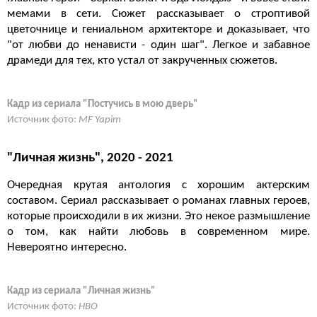
мемами в сети. Сюжет рассказывает о строптивой
цветочнице и гениальном архитекторе и доказывает, что
"от любви до ненависти - один шаг". Легкое и забавное
драмеди для тех, кто устал от закрученных сюжетов.
Кадр из сериала "Постучись в мою дверь"
Источник фото:
MF Yapim
"Личная жизнь", 2020 - 2021
Очередная крутая антология с хорошим актерским
составом. Сериал рассказывает о романах главных героев,
которые происходили в их жизни. Это некое размышление
о том, как найти любовь в современном мире.
Невероятно интересно.
Кадр из сериала "Личная жизнь"
Источник фото:
HBO