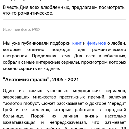
В честь Дня всех влюбленных, предлагаем посмотреть
что-то романтическое.
Источник фото:
HBO
Мы уже публиковали подборки
книг
и
фильмов
о любви,
которые отлично подходят для романтического
настроения. Продолжая тему Дня всех влюбленных,
собрали самые интересные сериалы, просмотром которых
можно скрасить выходные.
"Анатомия страсти", 2005 - 2021
Один из самых успешных медицинских сериалов,
завоевавших множество престижных премий, включая
"Золотой глобус". Сюжет рассказывает о докторе Мередит
Грей и ее коллегах, которые работают в городской
больнице. Порой их личная жизнь настолько
захватывающая и непредсказуемая, что затмевает
происходящее на работе. У проекта вышло уже 19