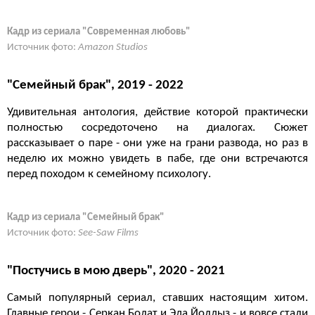
Кадр из сериала "Современная любовь"
Источник фото:
Amazon Studios
"Семейный брак", 2019 - 2022
Удивительная антология, действие которой практически
полностью сосредоточено на диалогах. Сюжет
рассказывает о паре - они уже на грани развода, но раз в
неделю их можно увидеть в пабе, где они встречаются
перед походом к семейному психологу.
Кадр из сериала "Семейный брак"
Источник фото:
See-Saw Films
"Постучись в мою дверь", 2020 - 2021
Самый популярный сериал, ставших настоящим хитом.
Главные герои - Серкан Болат и Эда Йолдыз - и вовсе стали