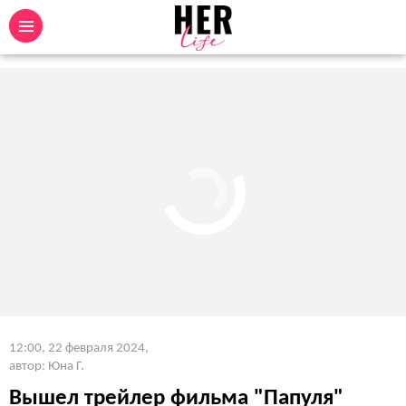
12:00, 22 февраля 2024
,
автор: Юна Г.
Вышел трейлер фильма "Папуля"