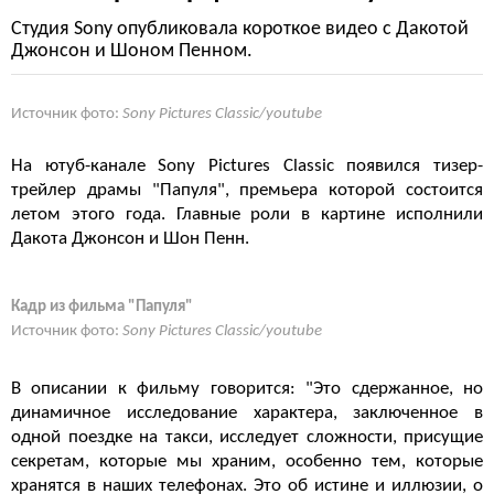
Студия Sony опубликовала короткое видео с Дакотой
Джонсон и Шоном Пенном.
Источник фото:
Sony Pictures Classic/youtube
На ютуб-канале Sony Pictures Classic появился тизер-
трейлер драмы "Папуля", премьера которой состоится
летом этого года. Главные роли в картине исполнили
Дакота Джонсон и Шон Пенн.
Кадр из фильма "Папуля"
Источник фото:
Sony Pictures Classic/youtube
В описании к фильму говорится: "Это сдержанное, но
динамичное исследование характера, заключенное в
одной поездке на такси, исследует сложности, присущие
секретам, которые мы храним, особенно тем, которые
хранятся в наших телефонах. Это об истине и иллюзии, о