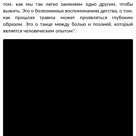
том, как мы так легко заменяем одно другим, чтобы
выжить. Это о болезненных воспоминаниях детства, о том,
как прошлая травма может проявляться глубоким
образом. Это о танце между болью и поэзией, который
является человеческим опытом".