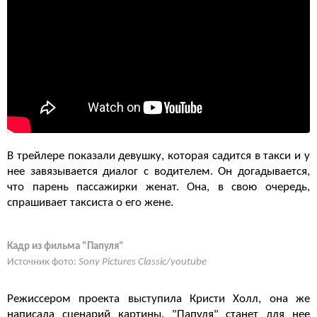
В трейлере показали девушку, которая садится в такси и у
нее завязывается диалог с водителем. Он догадывается,
что парень пассажирки женат. Она, в свою очередь,
спрашивает таксиста о его жене.
Кадр из фильма "Папуля"
Источник фото:
Sony Pictures Classic/youtube
Режиссером проекта выступила Кристи Холл, она же
написала сценарий картины. "Папуля" станет для нее