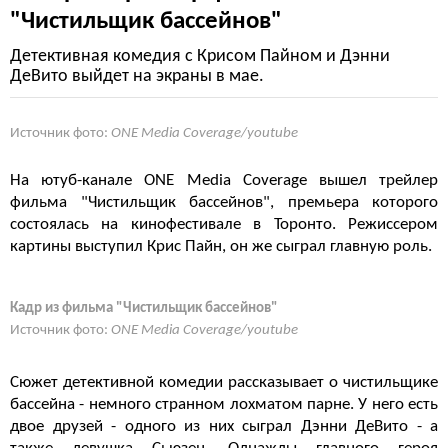
"Чистильщик бассейнов"
Детективная комедия с Крисом Пайном и Дэнни
ДеВито выйдет на экраны в мае.
Источник фото:
ONE Media Coverage/youtube
На ютуб-канале ONE Media Coverage вышел трейлер
фильма "Чистильщик бассейнов", премьера которого
состоялась на кинофестивале в Торонто. Режиссером
картины выступил Крис Пайн, он же сыграл главную роль.
Кадр из фильма "Чистильщик бассейнов"
Источник фото:
ONE Media Coverage/youtube
Сюжет детективной комедии рассказывает о чистильщике
бассейна - немного странном лохматом парне. У него есть
двое друзей - одного из них сыграл Дэнни ДеВито - а