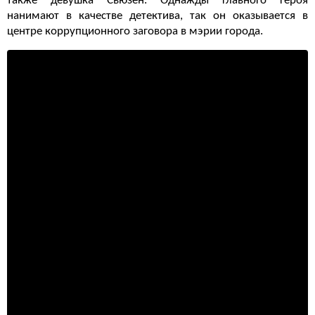
также девушка Сьюзен. Однажды главного героя
нанимают в качестве детектива, так он оказывается в
центре коррупционного заговора в мэрии города.