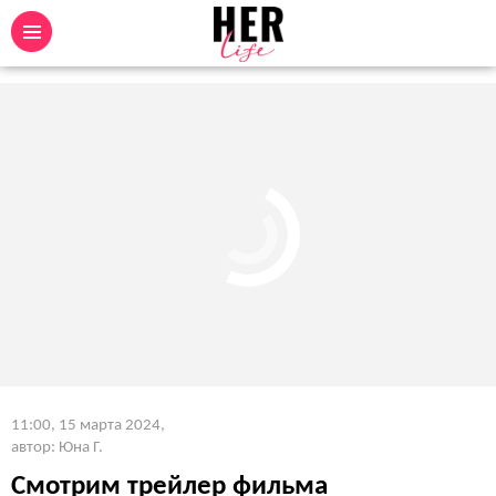
11:00, 15 марта 2024
,
автор: Юна Г.
Смотрим трейлер фильма