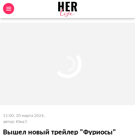
11:00, 20 марта 2024
,
автор: Юна Г.
Вышел новый трейлер "Фуриосы"