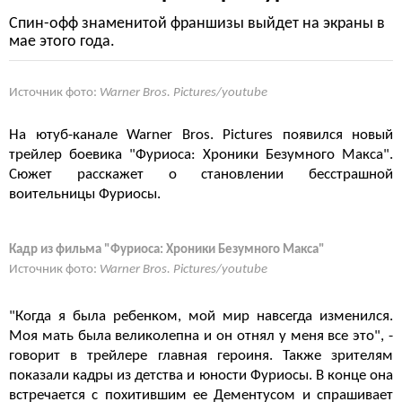
Спин-офф знаменитой франшизы выйдет на экраны в
мае этого года.
Источник фото:
Warner Bros. Pictures/youtube
На ютуб-канале Warner Bros. Pictures появился новый
трейлер боевика "Фуриоса: Хроники Безумного Макса".
Сюжет расскажет о становлении бесстрашной
воительницы Фуриосы.
Кадр из фильма "Фуриоса: Хроники Безумного Макса"
Источник фото:
Warner Bros. Pictures/youtube
"Когда я была ребенком, мой мир навсегда изменился.
Моя мать была великолепна и он отнял у меня все это", -
говорит в трейлере главная героиня. Также зрителям
показали кадры из детства и юности Фуриосы. В конце она
встречается с похитившим ее Дементусом и спрашивает