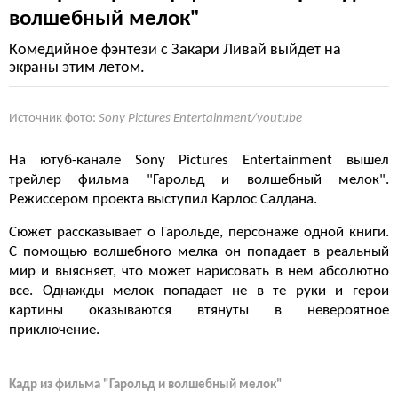
волшебный мелок"
Комедийное фэнтези с Закари Ливай выйдет на
экраны этим летом.
Источник фото:
Sony Pictures Entertainment/youtube
На ютуб-канале Sony Pictures Entertainment вышел
трейлер фильма "Гарольд и волшебный мелок".
Режиссером проекта выступил Карлос Салдана.
Сюжет рассказывает о Гарольде, персонаже одной книги.
С помощью волшебного мелка он попадает в реальный
мир и выясняет, что может нарисовать в нем абсолютно
все. Однажды мелок попадает не в те руки и герои
картины оказываются втянуты в невероятное
приключение.
Кадр из фильма "Гарольд и волшебный мелок"