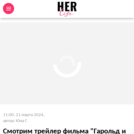
11:00, 21 марта 2024
,
автор: Юна Г.
Смотрим трейлер фильма "Гарольд и