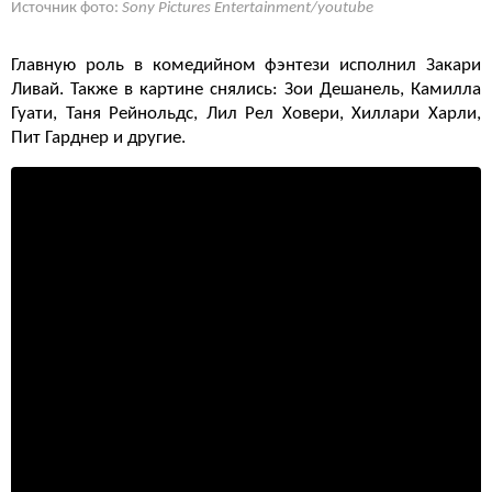
Источник фото:
Sony Pictures Entertainment/youtube
Главную роль в комедийном фэнтези исполнил Закари
Ливай. Также в картине снялись: Зои Дешанель, Камилла
Гуати, Таня Рейнольдс, Лил Рел Ховери, Хиллари Харли,
Пит Гарднер и другие.