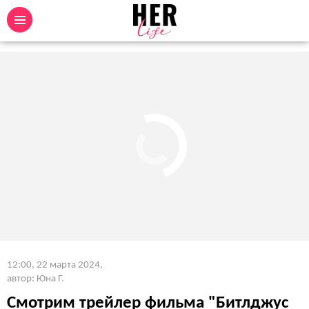
12:00, 22 марта 2024
,
автор: Юна Г.
Смотрим трейлер фильма "Битлджус