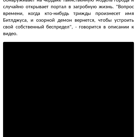
обнаруживает на чердаке таинственную модель города и
случайно открывает портал в загробную жизнь. "Вопрос
времени, когда кто-нибудь трижды произнесет имя
Битлджуса, и озорной демон вернется, чтобы устроить
свой собственный беспредел", - говорится в описании к
видео.