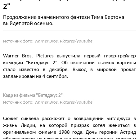
2"
Продолжение знаменитого фэнтези Тима Бертона
выйдет этой осенью.
Источник фото:
Warner Bros. Pictures/youtube
Warner Bros. Pictures выпустила первый тизер-трейлер
комедии "Битлджус 2". Об окончании съемок картины
стало известно в декабре. Выход в мировой прокат
запланирован на 4 сентября.
Кадр из фильма "Битлджус 2"
Источник фото:
Warner Bros. Pictures/youtube
Сюжет сиквела расскажет о возвращении Битлджуса в
жизнь Лидии, на которой призрак хотел жениться в
оригинальном фильме 1988 года. Дочь героини Астрид