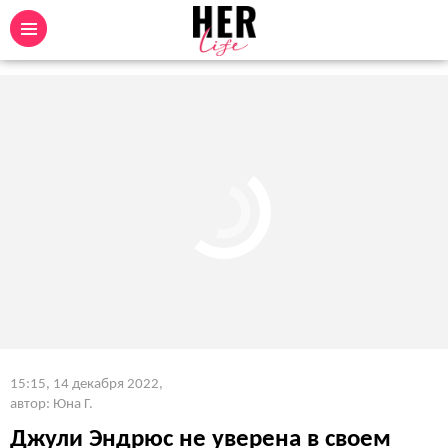
15:15, 14 декабря 2022
,
автор: Юна Г.
Джули Эндрюс не уверена в своем