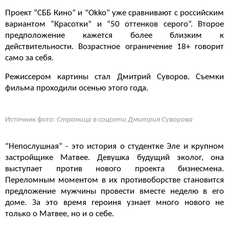
Проект “СББ Кино” и “Okko” уже сравнивают с российским
вариантом “Красотки” и “50 оттенков серого”. Второе
предположение кажется более близким к
действительности. Возрастное ограничение 18+ говорит
само за себя.
Режиссером картины стал Дмитрий Суворов. Съемки
фильма проходили осенью этого года.
Источник фото:
Страница в соцсети Дмитрия Суворова
“Непослушная” - это история о студентке Эле и крупном
застройщике Матвее. Девушка будущий эколог, она
выступает против нового проекта бизнесмена.
Переломным моментом в их противоборстве становится
предложение мужчины провести вместе неделю в его
доме. За это время героиня узнает много нового не
только о Матвее, но и о себе.