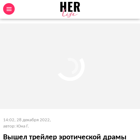
14:02, 28 декабря 2022
,
автор: Юна Г.
Вышел трейлер эротической драмы