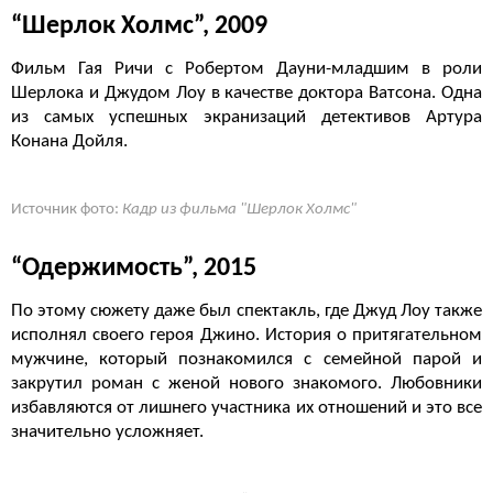
“Шерлок Холмс”, 2009
Фильм Гая Ричи с Робертом Дауни-младшим в роли
Шерлока и Джудом Лоу в качестве доктора Ватсона. Одна
из самых успешных экранизаций детективов Артура
Конана Дойля.
Источник фото:
Кадр из фильма "Шерлок Холмс"
“Одержимость”, 2015
По этому сюжету даже был спектакль, где Джуд Лоу также
исполнял своего героя Джино. История о притягательном
мужчине, который познакомился с семейной парой и
закрутил роман с женой нового знакомого. Любовники
избавляются от лишнего участника их отношений и это все
значительно усложняет.