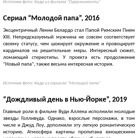
Источник фото:
Кадр из фильма “Одержимость”
Сериал “Молодой папа”, 2016
Эксцентричный Ленни Белардо стал Папой Римским
Пием
XIII. Непредсказуемый мужчина не совсем соответствует
своему статусу, чем шокирует окружение и провоцирует
кардиналов на решительные меры. Интересный сюжет,
ломающий стереотипы. У проекта есть продолжение
"Новый папа", также весьма интересная история.
Источник фото:
Кадр из сериала "Молодой папа"
“Дождливый день в Нью-Йорке”, 2019
Главные роли в фильме Вуди Аллена исполнили молодые
звезды Голливуда. Однако, взрослые персонажи, в том
числе и Джуд Лоу, дополнили эту легкую романтическую
историю. Атмосфера картины пропитана юношескими