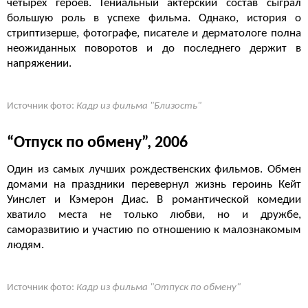
четырех героев. Гениальный актерский состав сыграл
большую роль в успехе фильма. Однако, история о
стриптизерше, фотографе, писателе и дерматологе полна
неожиданных поворотов и до последнего держит в
напряжении.
Источник фото:
Кадр из фильма "Близость"
“Отпуск по обмену”, 2006
Один из самых лучших рождественских фильмов. Обмен
домами на праздники перевернул жизнь героинь Кейт
Уинслет и Кэмерон Диас. В романтической комедии
хватило места не только любви, но и дружбе,
саморазвитию и участию по отношению к малознакомым
людям.
Источник фото:
Кадр из фильма "Отпуск по обмену"