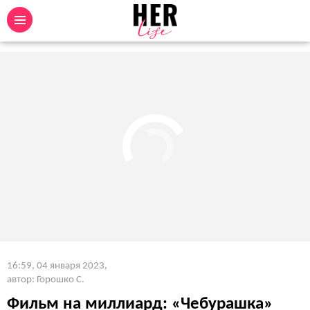
16:59, 04 января 2023
,
автор: Горошко С.
Фильм на миллиард: «Чебурашка»