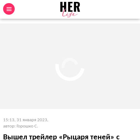
15:13, 31 января 2023
,
автор: Горошко С.
Вышел трейлер «Рыцаря теней» с