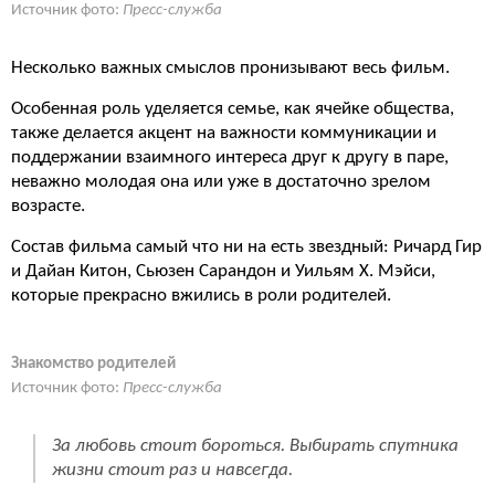
Источник фото:
Пресс-служба
Несколько важных смыслов пронизывают весь фильм.
Особенная роль уделяется семье, как ячейке общества,
также делается акцент на важности коммуникации и
поддержании взаимного интереса друг к другу в паре,
неважно молодая она или уже в достаточно зрелом
возрасте.
Состав фильма самый что ни на есть звездный: Ричард Гир
и Дайан Китон, Сьюзен Сарандон и Уильям Х. Мэйси,
которые прекрасно вжились в роли родителей.
Знакомство родителей
Источник фото:
Пресс-служба
За любовь стоит бороться. Выбирать спутника
жизни стоит раз и навсегда.