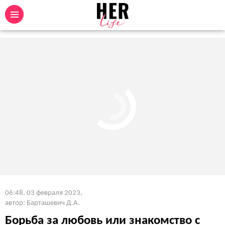
06:48, 03 февраля 2023
,
автор: Барташевич Д.А.
Борьба за любовь или знакомство с