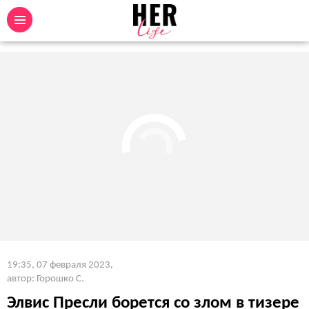
19:35, 07 февраля 2023
,
автор: Горошко С.
Элвис Пресли борется со злом в тизере