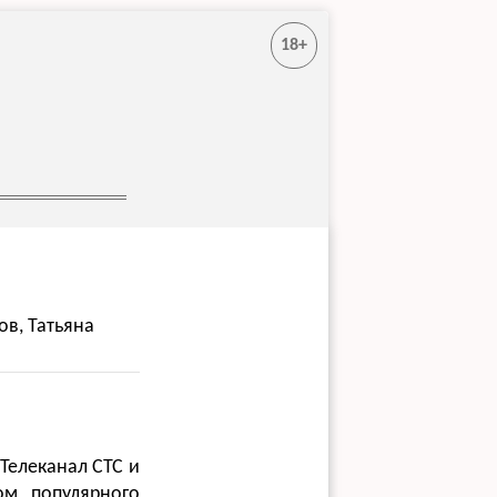
18+
ов, Татьяна
 Телеканал СТС и
м популярного