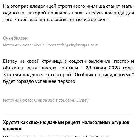
На этот раз владелицей строптивого жилища станет мать-
одиночка, которой пришлось нанять целую команду для
того, чтобы избавить особняк от нечистой силы.
Оуэн Уилсон
Источник фото:
Rodin Eckenroth/gettyimages.com
Disney на своей странице в соцсети выложили постер и
объявили дату выхода картины - 28 июля 2023 года.
Зрители надеются, что второй "Особняк с привидениями"
будет гораздо успешнее первого.
Источник фото:
Страница в соцсети Disney
Хрустят как свежие: дачный рецепт малосольных огурцов
в пакете