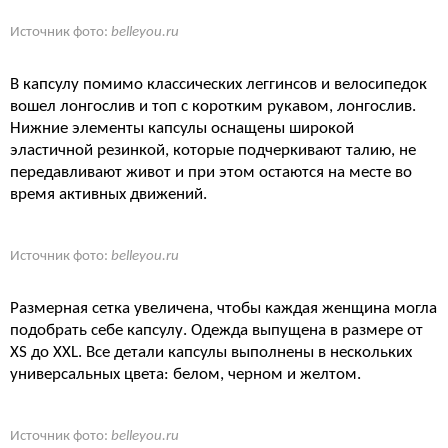
Источник фото:
belleyou.ru
В капсулу помимо классических леггинсов и велосипедок
вошел лонгослив и топ с коротким рукавом, лонгослив.
Нижние элементы капсулы оснащены широкой
эластичной резинкой, которые подчеркивают талию, не
передавливают живот и при этом остаются на месте во
время активных движений.
Источник фото:
belleyou.ru
Размерная сетка увеличена, чтобы каждая женщина могла
подобрать себе капсулу. Одежда выпущена в размере от
XS до XXL. Все детали капсулы выполнены в нескольких
универсальных цвета: белом, черном и желтом.
Источник фото:
belleyou.ru