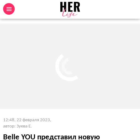
12:48, 22 февраля 2023
,
автор: Зуева Е.
Belle YOU представил новую