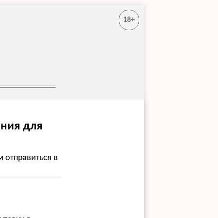
18+
ения для
м отправиться в