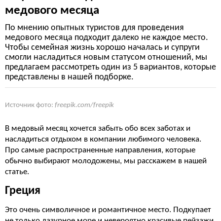
медового месяца
По мнению опытных туристов для проведения
медового месяца подходит далеко не каждое место.
Чтобы семейная жизнь хорошо началась и супруги
смогли насладиться новым статусом отношений, мы
предлагаем рассмотреть один из 5 вариантов, которые
представлены в нашей подборке.
Источник фото:
freepik.com/freepik
В медовый месяц хочется забыть обо всех заботах и
насладиться отдыхом в компании любимого человека.
Про самые распространенные направления, которые
обычно выбирают молодожены, мы расскажем в нашей
статье.
Греция
Это очень символичное и романтичное место. Подкупает
не только лазурное море и невероятно красивые пейзажи,