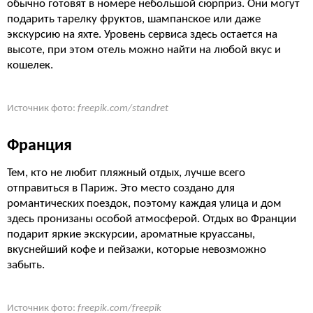
обычно готовят в номере небольшой сюрприз. Они могут
подарить тарелку фруктов, шампанское или даже
экскурсию на яхте. Уровень сервиса здесь остается на
высоте, при этом отель можно найти на любой вкус и
кошелек.
Источник фото:
freepik.com/standret
Франция
Тем, кто не любит пляжный отдых, лучше всего
отправиться в Париж. Это место создано для
романтических поездок, поэтому каждая улица и дом
здесь пронизаны особой атмосферой. Отдых во Франции
подарит яркие экскурсии, ароматные круассаны,
вкуснейший кофе и пейзажи, которые невозможно
забыть.
Источник фото:
freepik.com/freepik