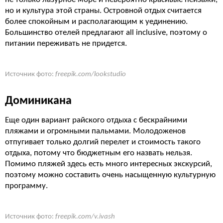
но и культура этой страны. Островной отдых считается
более спокойным и располагающим к уединению.
Большинство отелей предлагают all inclusive, поэтому о
питании переживать не придется.
Источник фото:
freepik.com/lookstudio
Доминикана
Еще один вариант райского отдыха с бескрайними
пляжами и огромными пальмами. Молодоженов
отпугивает только долгий перелет и стоимость такого
отдыха, потому что бюджетным его назвать нельзя.
Помимо пляжей здесь есть много интересных экскурсий,
поэтому можно составить очень насыщенную культурную
программу.
Источник фото:
freepik.com/v.ivash