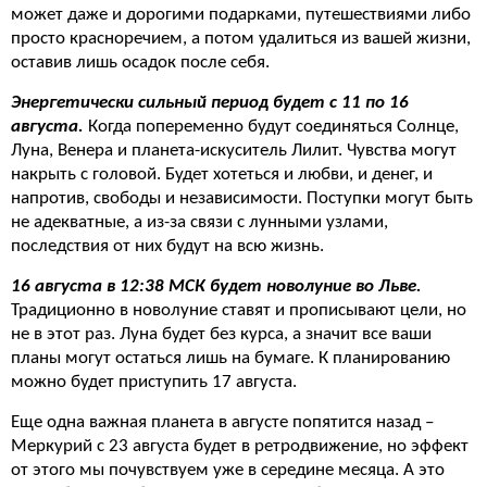
может даже и дорогими подарками, путешествиями либо
просто красноречием, а потом удалиться из вашей жизни,
оставив лишь осадок после себя.
Энергетически сильный период будет с 11 по 16
августа.
Когда попеременно будут соединяться Солнце,
Луна, Венера и планета-искуситель Лилит. Чувства могут
накрыть с головой. Будет хотеться и любви, и денег, и
напротив, свободы и независимости. Поступки могут быть
не адекватные, а из-за связи с лунными узлами,
последствия от них будут на всю жизнь.
16 августа в 12:38 МСК будет новолуние во Льве.
Традиционно в новолуние ставят и прописывают цели, но
не в этот раз. Луна будет без курса, а значит все ваши
планы могут остаться лишь на бумаге. К планированию
можно будет приступить 17 августа.
Еще одна важная планета в августе попятится назад –
Меркурий с 23 августа будет в ретродвижение, но эффект
от этого мы почувствуем уже в середине месяца. А это