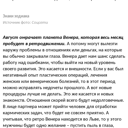
Знаки зодиака
Источник фото:
Соцсети
Август омрачает планета Венера, которая весь месяц
пробудет в ретродвижении.
А потому могут вылезти
наружу проблемы в отношениях или деньгах, на которые
вы обычно закрывали глаза. Венера дает нам шанс сделать
работу над ошибками, чтобы выйти на новый уровень
своего развития. Это касается и внешности. Если у вас был
негативный опыт пластических операций, лечения
женских или венерических болезней, то в этот период
можно исправлять недочеты прошлого. А вот новые
процедуры лучше не делать. Это же касается и новых
знакомств. Отношения скорей всего будут недолговечные.
В лице партнера может прийти человек для отработки
кармических задач, что будет не совсем приятно. А
учитывая, что ретро Венера находится во Льве, то у этого
мужчины будет одно желание – пустить пыль в глаза,