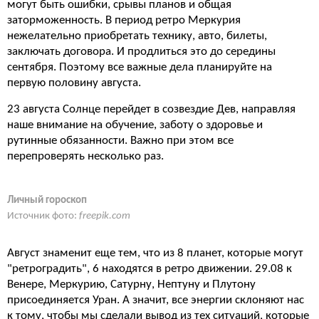
могут быть ошибки, срывы планов и общая
заторможенность. В период ретро Меркурия
нежелательно приобретать технику, авто, билеты,
заключать договора. И продлиться это до середины
сентября. Поэтому все важные дела планируйте на
первую половину августа.
23 августа Солнце перейдет в созвездие Дев, направляя
наше внимание на обучение, заботу о здоровье и
рутинные обязанности. Важно при этом все
перепроверять несколько раз.
Личный гороскоп
Источник фото:
freepik.com
Август знаменит еще тем, что из 8 планет, которые могут
"ретроградить", 6 находятся в ретро движении. 29.08 к
Венере, Меркурию, Сатурну, Нептуну и Плутону
присоединяется Уран. А значит, все энергии склоняют нас
к тому, чтобы мы сделали вывод из тех ситуаций, которые