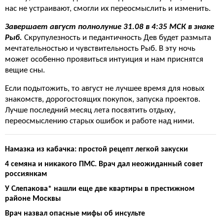
нас не устраивают, смогли их переосмыслить и изменить.
Завершает август полнолуние 31.08 в 4:35 МСК в знаке
Рыб.
Скрупулезность и педантичность Дев будет размыта
мечтательностью и чувствительность Рыб. В эту ночь
может особенно проявиться интуиция и нам приснятся
вещие сны.
Если подытожить, то август не лучшее время для новых
знакомств, дорогостоящих покупок, запуска проектов.
Лучше последний месяц лета посвятить отдыху,
переосмыслению старых ошибок и работе над ними.
Намазка из кабачка: простой рецепт легкой закуски
4 семянa и никакого ПМС. Врач дал неожиданный совет
россиянкам
У Слепакова* нашли еще две квартиры в престижном
районе Москвы
Врач назвал опасные мифы об инсульте