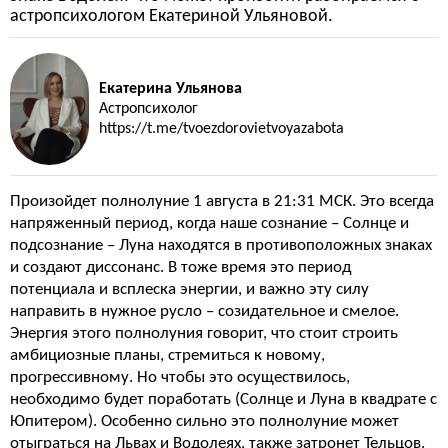
астропсихологом Екатериной Ульяновой.
Екатерина Ульянова
Астропсихолог
https://t.me/tvoezdorovietvoyazabota
Произойдет полнолуние 1 августа в 21:31 МСК. Это всегда
напряженный период, когда наше сознание – Солнце и
подсознание – Луна находятся в противоположных знаках
и создают диссонанс. В тоже время это период
потенциала и всплеска энергии, и важно эту силу
направить в нужное русло – созидательное и смелое.
Энергия этого полнолуния говорит, что стоит строить
амбициозные планы, стремиться к новому,
прогрессивному. Но чтобы это осуществилось,
необходимо будет поработать (Солнце и Луна в квадрате с
Юпитером). Особенно сильно это полнолуние может
отыграться на Львах и Водолеях, также затронет Тельцов.