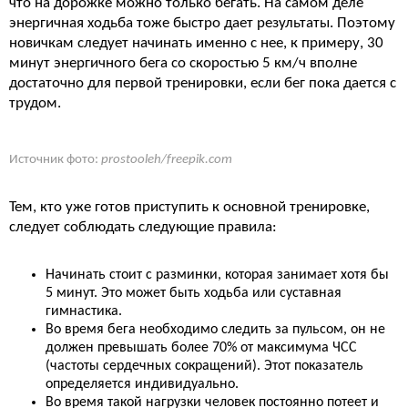
что на дорожке можно только бегать. На самом деле
энергичная ходьба тоже быстро дает результаты. Поэтому
новичкам следует начинать именно с нее, к примеру, 30
минут энергичного бега со скоростью 5 км/ч вполне
достаточно для первой тренировки, если бег пока дается с
трудом.
Источник фото:
prostooleh/freepik.com
Тем, кто уже готов приступить к основной тренировке,
следует соблюдать следующие правила:
Начинать стоит с разминки, которая занимает хотя бы
5 минут. Это может быть ходьба или суставная
гимнастика.
Во время бега необходимо следить за пульсом, он не
должен превышать более 70% от максимума ЧСС
(частоты сердечных сокращений). Этот показатель
определяется индивидуально.
Во время такой нагрузки человек постоянно потеет и