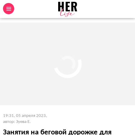
19:31, 05 апреля 2023
,
автор: Зуева Е.
Занятия на беговой дорожке для