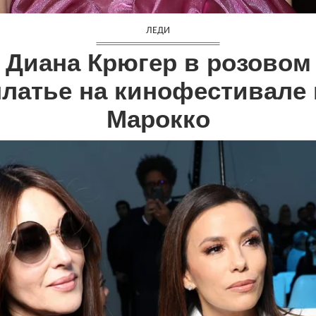
ЛЕДИ
Диана Крюгер в розовом
платье на кинофестивале 
Марокко